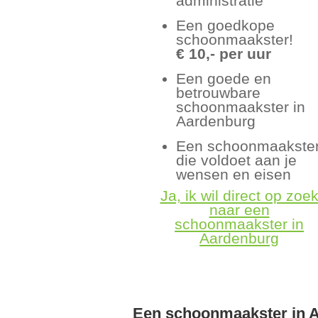
administratie
Een goedkope
schoonmaakster!
€ 10,- per uur
Een goede en
betrouwbare
schoonmaakster in
Aardenburg
Een schoonmaakste
die voldoet aan je
wensen en eisen
Ja, ik wil direct op zoe
naar een
schoonmaakster in
Aardenburg
Een schoonmaakster in 