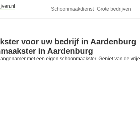
jven.nl
Schoonmaakdienst
Grote bedrijven
ster voor uw bedrijf in Aardenburg
nmaakster in Aardenburg
aangenamer met een eigen schoonmaakster. Geniet van de vrije t