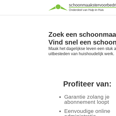
schoonmaakstervoorbedri
Onderdeel van Hulp-in-Huis
Zoek een schoonmaak
Vind snel een schoo
Maak het dagelijkse leven een stuk 
uitbesteden van huishoudelijk werk.
Profiteer van:
Garantie zolang je
abonnement loopt
Eenvoudige online