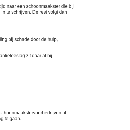
ijd naar een schoonmaakster die bij
n te schrijven. De rest volgt dan
eding bij schade door de hulp,
antietoeslag zit daar al bij
schoonmaakstervoorbedrijven.nl.
ag te gaan.