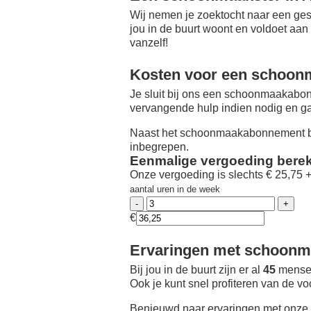
Wij nemen je zoektocht naar een ges
jou in de buurt woont en voldoet aan
vanzelf!
Kosten voor een schoon
Je sluit bij ons een schoonmaakabon
vervangende hulp indien nodig en ga
Naast het schoonmaakabonnement be
inbegrepen.
Eenmalige vergoeding bere
Onze vergoeding is slechts € 25,75 
aantal uren in de week
€
Ervaringen met schoonma
Bij jou in de buurt zijn er al
45
mensen
Ook je kunt snel profiteren van de v
Benieuwd naar ervaringen met onze 