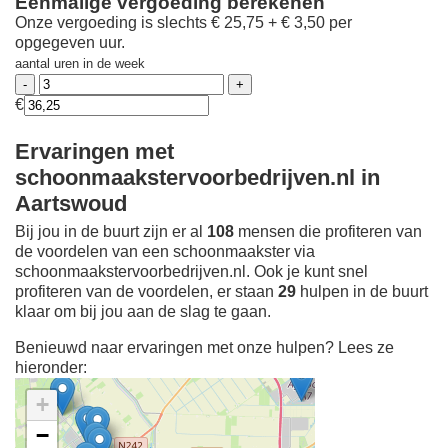
Eenmalige vergoeding berekenen
Onze vergoeding is slechts € 25,75 + € 3,50 per
opgegeven uur.
aantal uren in de week
€
Ervaringen met
schoonmaakstervoorbedrijven.nl in
Aartswoud
Bij jou in de buurt zijn er al
108
mensen die profiteren van
de voordelen van een schoonmaakster via
schoonmaakstervoorbedrijven.nl. Ook je kunt snel
profiteren van de voordelen, er staan
29
hulpen in de buurt
klaar om bij jou aan de slag te gaan.
Benieuwd naar ervaringen met onze hulpen? Lees ze
hieronder:
+
−
Ontdek meer ervaringen