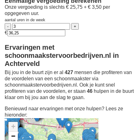
Eenmalige vergoeding berekenen
Onze vergoeding is slechts € 25,75 + € 3,50 per
opgegeven uur.
aantal uren in de week
€
Ervaringen met
schoonmaakstervoorbedrijven.nl in
Achterveld
Bij jou in de buurt zijn er al
427
mensen die profiteren van
de voordelen van een schoonmaakster via
schoonmaakstervoorbedrijven.nl. Ook je kunt snel
profiteren van de voordelen, er staan
46
hulpen in de buurt
klaar om bij jou aan de slag te gaan.
Benieuwd naar ervaringen met onze hulpen? Lees ze
hieronder:
+
−
Ontdek meer ervaringen