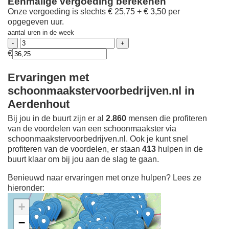
Eenmalige vergoeding berekenen
Onze vergoeding is slechts € 25,75 + € 3,50 per
opgegeven uur.
aantal uren in de week
€
Ervaringen met
schoonmaakstervoorbedrijven.nl in
Aerdenhout
Bij jou in de buurt zijn er al
2.860
mensen die profiteren
van de voordelen van een schoonmaakster via
schoonmaakstervoorbedrijven.nl. Ook je kunt snel
profiteren van de voordelen, er staan
413
hulpen in de
buurt klaar om bij jou aan de slag te gaan.
Benieuwd naar ervaringen met onze hulpen? Lees ze
hieronder:
+
−
Ontdek meer ervaringen