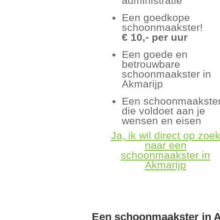
administratie
Een goedkope
schoonmaakster!
€ 10,- per uur
Een goede en
betrouwbare
schoonmaakster in
Akmarijp
Een schoonmaakste
die voldoet aan je
wensen en eisen
Ja, ik wil direct op zoe
naar een
schoonmaakster in
Akmarijp
Een schoonmaakster in 