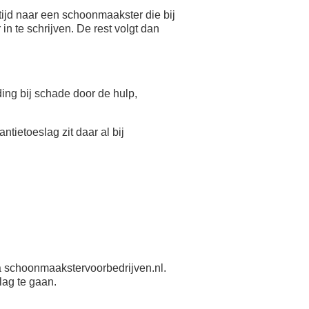
ijd naar een schoonmaakster die bij
n te schrijven. De rest volgt dan
eding bij schade door de hulp,
antietoeslag zit daar al bij
 schoonmaakstervoorbedrijven.nl.
lag te gaan.