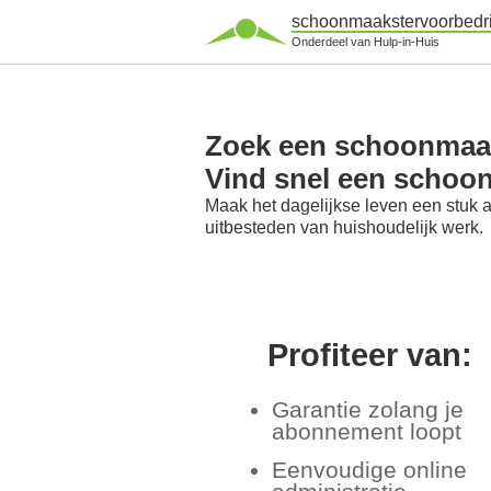
schoonmaakstervoorbedri
Onderdeel van Hulp-in-Huis
Zoek een schoonmaaks
Vind snel een schoon
Maak het dagelijkse leven een stuk 
uitbesteden van huishoudelijk werk.
Profiteer van:
Garantie zolang je
abonnement loopt
Eenvoudige online