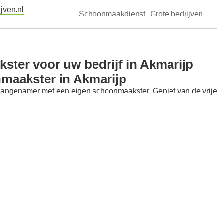
jven.nl
Schoonmaakdienst
Grote bedrijven
ter voor uw bedrijf in Akmarijp
maakster in Akmarijp
aangenamer met een eigen schoonmaakster. Geniet van de vrije t