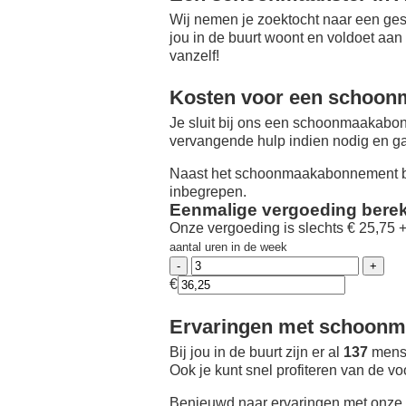
Wij nemen je zoektocht naar een ges
jou in de buurt woont en voldoet aan
vanzelf!
Kosten voor een schoon
Je sluit bij ons een schoonmaakabon
vervangende hulp indien nodig en ga
Naast het schoonmaakabonnement be
inbegrepen.
Eenmalige vergoeding bere
Onze vergoeding is slechts € 25,75 
aantal uren in de week
€
Ervaringen met schoonma
Bij jou in de buurt zijn er al
137
mense
Ook je kunt snel profiteren van de v
Benieuwd naar ervaringen met onze 