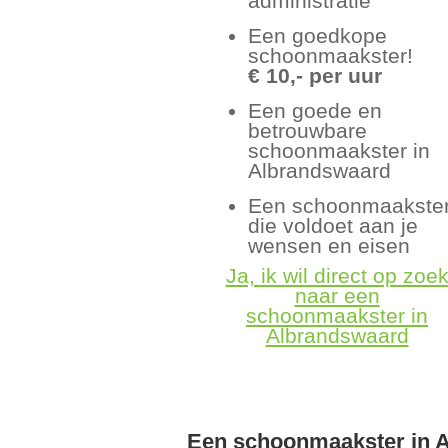
administratie
Een goedkope
schoonmaakster!
€ 10,- per uur
Een goede en
betrouwbare
schoonmaakster in
Albrandswaard
Een schoonmaakste
die voldoet aan je
wensen en eisen
Ja, ik wil direct op zoe
naar een
schoonmaakster in
Albrandswaard
Een schoonmaakster in 