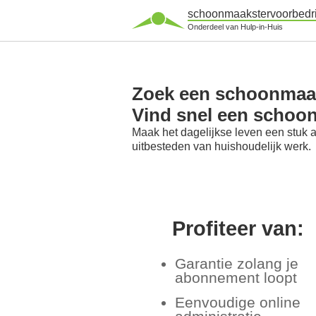
schoonmaakstervoorbedri
Onderdeel van Hulp-in-Huis
Zoek een schoonmaak
Vind snel een schoo
Maak het dagelijkse leven een stuk 
uitbesteden van huishoudelijk werk.
Profiteer van:
Garantie zolang je
abonnement loopt
Eenvoudige online