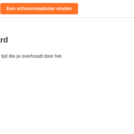
Een schoonmaakster vinden
ard
ijd die je overhoudt door het