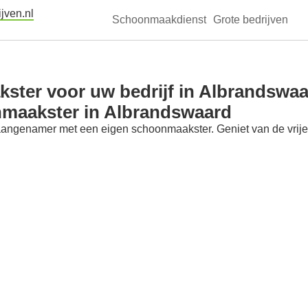
jven.nl
Schoonmaakdienst
Grote bedrijven
ster voor uw bedrijf in Albrandswa
nmaakster in Albrandswaard
aangenamer met een eigen schoonmaakster. Geniet van de vrije t