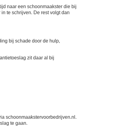
ijd naar een schoonmaakster die bij
n te schrijven. De rest volgt dan
eding bij schade door de hulp,
antietoeslag zit daar al bij
ia schoonmaakstervoorbedrijven.nl.
slag te gaan.