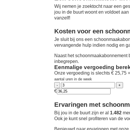
Wij nemen je zoektocht naar een ges
jou in de buurt woont en voldoet aan
vanzelf!
Kosten voor een schoon
Je sluit bij ons een schoonmaakabon
vervangende hulp indien nodig en ga
Naast het schoonmaakabonnement be
inbegrepen.
Eenmalige vergoeding bere
Onze vergoeding is slechts € 25,75 
aantal uren in de week
€
Ervaringen met schoonma
Bij jou in de buurt zijn er al
1.482
men
Ook je kunt snel profiteren van de v
Benieuwd naar ervaringen met onze 