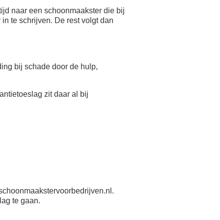
ijd naar een schoonmaakster die bij
n te schrijven. De rest volgt dan
eding bij schade door de hulp,
antietoeslag zit daar al bij
schoonmaakstervoorbedrijven.nl.
lag te gaan.