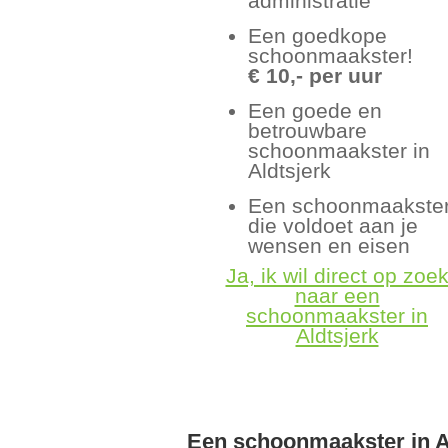
administratie
Een goedkope
schoonmaakster!
€ 10,- per uur
Een goede en
betrouwbare
schoonmaakster in
Aldtsjerk
Een schoonmaakste
die voldoet aan je
wensen en eisen
Ja, ik wil direct op zoe
naar een
schoonmaakster in
Aldtsjerk
Een schoonmaakster in A