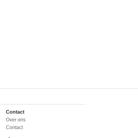
Contact
Over ons
Contact