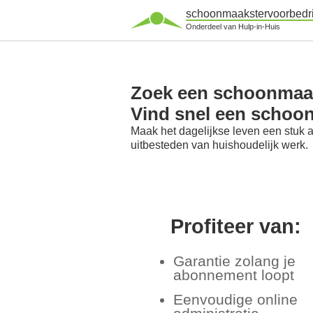
schoonmaakstervoorbedri
Onderdeel van Hulp-in-Huis
Zoek een schoonmaaks
Vind snel een schoon
Maak het dagelijkse leven een stuk 
uitbesteden van huishoudelijk werk.
Profiteer van:
Garantie zolang je
abonnement loopt
Eenvoudige online