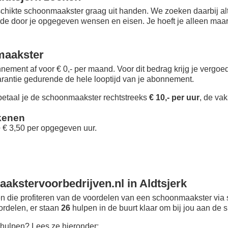
chikte schoonmaakster graag uit handen. We zoeken daarbij alt
 de door je opgegeven wensen en eisen. Je hoeft je alleen maar i
maakster
nement af voor € 0,- per maand
. Voor dit bedrag krijg je vergo
rantie gedurende de hele looptijd van je abonnement.
taal je de schoonmaakster rechtstreeks
€ 10,- per uur
, de vak
kenen
+ € 3,50 per opgegeven uur.
kstervoorbedrijven.nl in Aldtsjerk
 die profiteren van de voordelen van een schoonmaakster via 
oordelen, er staan
26
hulpen in de buurt klaar om bij jou aan de s
hulpen? Lees ze hieronder: