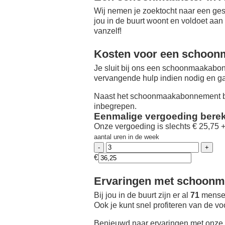
Wij nemen je zoektocht naar een ges
jou in de buurt woont en voldoet aan
vanzelf!
Kosten voor een schoon
Je sluit bij ons een schoonmaakabon
vervangende hulp indien nodig en ga
Naast het schoonmaakabonnement be
inbegrepen.
Eenmalige vergoeding bere
Onze vergoeding is slechts € 25,75 
aantal uren in de week
€
Ervaringen met schoonmaa
Bij jou in de buurt zijn er al
71
mensen
Ook je kunt snel profiteren van de v
Benieuwd naar ervaringen met onze 