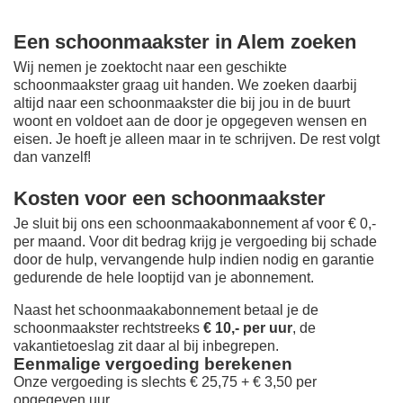
Een schoonmaakster in Alem zoeken
Wij nemen je zoektocht naar een geschikte
schoonmaakster graag uit handen. We zoeken daarbij
altijd naar een schoonmaakster die bij jou in de buurt
woont en voldoet aan de door je opgegeven wensen en
eisen. Je hoeft je alleen maar in te schrijven. De rest volgt
dan vanzelf!
Kosten voor een schoonmaakster
Je sluit bij ons een schoonmaakabonnement af voor € 0,-
per maand
. Voor dit bedrag krijg je vergoeding bij schade
door de hulp, vervangende hulp indien nodig en garantie
gedurende de hele looptijd van je abonnement.
Naast het schoonmaakabonnement betaal je de
schoonmaakster rechtstreeks
€ 10,- per uur
, de
vakantietoeslag zit daar al bij inbegrepen.
Eenmalige vergoeding berekenen
Onze vergoeding is slechts € 25,75 + € 3,50 per
opgegeven uur.