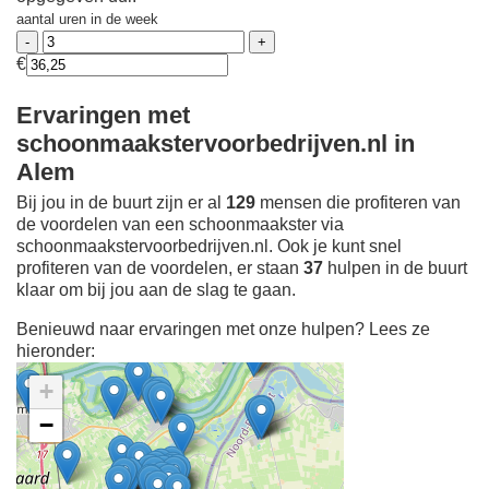
aantal uren in de week
€
Ervaringen met
schoonmaakstervoorbedrijven.nl in
Alem
Bij jou in de buurt zijn er al
129
mensen die profiteren van
de voordelen van een schoonmaakster via
schoonmaakstervoorbedrijven.nl. Ook je kunt snel
profiteren van de voordelen, er staan
37
hulpen in de buurt
klaar om bij jou aan de slag te gaan.
Benieuwd naar ervaringen met onze hulpen? Lees ze
hieronder:
+
−
Ontdek meer ervaringen
Schoonmaakster bij
jou in de buurt