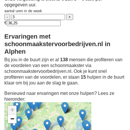
opgegeven uur.
aantal uren in de week
€
Ervaringen met
schoonmaakstervoorbedrijven.nl in
Alphen
Bij jou in de buurt zijn er al
138
mensen die profiteren van
de voordelen van een schoonmaakster via
schoonmaakstervoorbedrijven.nl. Ook je kunt snel
profiteren van de voordelen, er staan
15
hulpen in de buurt
klaar om bij jou aan de slag te gaan.
Benieuwd naar ervaringen met onze hulpen? Lees ze
hieronder:
+
−
Ontdek meer ervaringen
Schoonmaakster bij