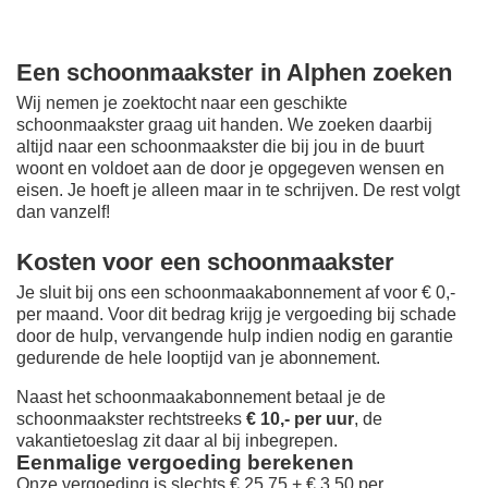
Een schoonmaakster in Alphen zoeken
Wij nemen je zoektocht naar een geschikte
schoonmaakster graag uit handen. We zoeken daarbij
altijd naar een schoonmaakster die bij jou in de buurt
woont en voldoet aan de door je opgegeven wensen en
eisen. Je hoeft je alleen maar in te schrijven. De rest volgt
dan vanzelf!
Kosten voor een schoonmaakster
Je sluit bij ons een schoonmaakabonnement af voor € 0,-
per maand
. Voor dit bedrag krijg je vergoeding bij schade
door de hulp, vervangende hulp indien nodig en garantie
gedurende de hele looptijd van je abonnement.
Naast het schoonmaakabonnement betaal je de
schoonmaakster rechtstreeks
€ 10,- per uur
, de
vakantietoeslag zit daar al bij inbegrepen.
Eenmalige vergoeding berekenen
Onze vergoeding is slechts € 25,75 + € 3,50 per