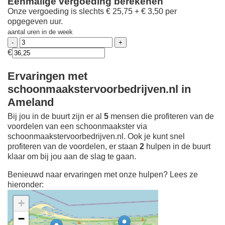
Eenmalige vergoeding berekenen
Onze vergoeding is slechts € 25,75 + € 3,50 per
opgegeven uur.
aantal uren in de week
€
Ervaringen met
schoonmaakstervoorbedrijven.nl in
Ameland
Bij jou in de buurt zijn er al
5
mensen die profiteren van de
voordelen van een schoonmaakster via
schoonmaakstervoorbedrijven.nl. Ook je kunt snel
profiteren van de voordelen, er staan
2
hulpen in de buurt
klaar om bij jou aan de slag te gaan.
Benieuwd naar ervaringen met onze hulpen? Lees ze
hieronder:
+
−
Ontdek meer ervaringen