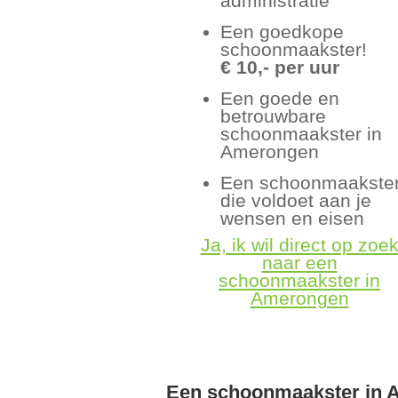
administratie
Een goedkope
schoonmaakster!
€ 10,- per uur
Een goede en
betrouwbare
schoonmaakster in
Amerongen
Een schoonmaakste
die voldoet aan je
wensen en eisen
Ja, ik wil direct op zoe
naar een
schoonmaakster in
Amerongen
Een schoonmaakster in 