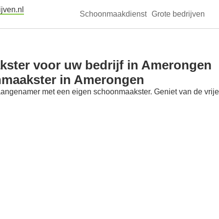
jven.nl
Schoonmaakdienst
Grote bedrijven
ster voor uw bedrijf in Amerongen
nmaakster in Amerongen
aangenamer met een eigen schoonmaakster. Geniet van de vrije t