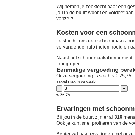
Wij nemen je zoektocht naar een ges
jou in de buurt woont en voldoet aan
vanzelf!
Kosten voor een schoon
Je sluit bij ons een schoonmaakabon
vervangende hulp indien nodig en ga
Naast het schoonmaakabonnement be
inbegrepen.
Eenmalige vergoeding bere
Onze vergoeding is slechts € 25,75 
aantal uren in de week
€
Ervaringen met schoonma
Bij jou in de buurt zijn er al
316
mense
Ook je kunt snel profiteren van de v
Benieuwd naar ervaringen met onze 