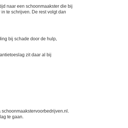
ijd naar een schoonmaakster die bij
n te schrijven. De rest volgt dan
eding bij schade door de hulp,
antietoeslag zit daar al bij
 schoonmaakstervoorbedrijven.nl.
lag te gaan.