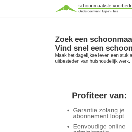
schoonmaakstervoorbedri
Onderdeel van Hulp-in-Huis
Zoek een schoonmaak
Vind snel een schoo
Maak het dagelijkse leven een stuk 
uitbesteden van huishoudelijk werk.
Profiteer van:
Garantie zolang je
abonnement loopt
Eenvoudige online