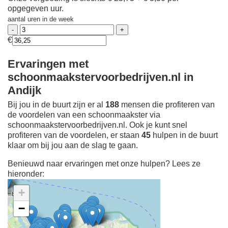
opgegeven uur.
aantal uren in de week
€
Ervaringen met
schoonmaakstervoorbedrijven.nl in
Andijk
Bij jou in de buurt zijn er al
188
mensen die profiteren van
de voordelen van een schoonmaakster via
schoonmaakstervoorbedrijven.nl. Ook je kunt snel
profiteren van de voordelen, er staan
45
hulpen in de buurt
klaar om bij jou aan de slag te gaan.
Benieuwd naar ervaringen met onze hulpen? Lees ze
hieronder:
+
−
Ontdek meer ervaringen
Schoonmaakster bij