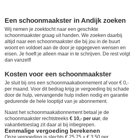
Een schoonmaakster in Andijk zoeken
Wij nemen je zoektocht naar een geschikte
schoonmaakster graag uit handen. We zoeken daarbij
altijd naar een schoonmaakster die bij jou in de buurt
woont en voldoet aan de door je opgegeven wensen en
eisen. Je hoeft je alleen maar in te schrijven. De rest volgt
dan vanzelf!
Kosten voor een schoonmaakster
Je sluit bij ons een schoonmaakabonnement af voor € 0,-
per maand
. Voor dit bedrag krijg je vergoeding bij schade
door de hulp, vervangende hulp indien nodig en garantie
gedurende de hele looptijd van je abonnement.
Naast het schoonmaakabonnement betaal je de
schoonmaakster rechtstreeks
€ 10,- per uur
, de
vakantietoeslag zit daar al bij inbegrepen.
Eenmalige vergoeding berekenen
Onze vergoeding is slechts € 25,75 + € 3,50 per