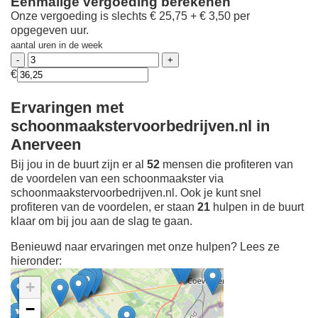
Eenmalige vergoeding berekenen
Onze vergoeding is slechts € 25,75 + € 3,50 per
opgegeven uur.
aantal uren in de week
€
Ervaringen met
schoonmaakstervoorbedrijven.nl in
Anerveen
Bij jou in de buurt zijn er al
52
mensen die profiteren van
de voordelen van een schoonmaakster via
schoonmaakstervoorbedrijven.nl. Ook je kunt snel
profiteren van de voordelen, er staan
21
hulpen in de buurt
klaar om bij jou aan de slag te gaan.
Benieuwd naar ervaringen met onze hulpen? Lees ze
hieronder:
+
−
Ontdek meer ervaringen