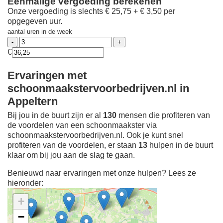
Eenmalige vergoeding berekenen
Onze vergoeding is slechts € 25,75 + € 3,50 per
opgegeven uur.
aantal uren in de week
€
Ervaringen met
schoonmaakstervoorbedrijven.nl in
Appeltern
Bij jou in de buurt zijn er al
130
mensen die profiteren van
de voordelen van een schoonmaakster via
schoonmaakstervoorbedrijven.nl. Ook je kunt snel
profiteren van de voordelen, er staan
13
hulpen in de buurt
klaar om bij jou aan de slag te gaan.
Benieuwd naar ervaringen met onze hulpen? Lees ze
hieronder:
+
−
Ontdek meer ervaringen