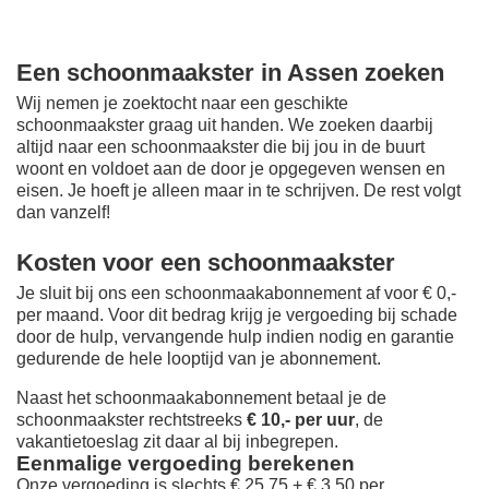
Een schoonmaakster in Assen zoeken
Wij nemen je zoektocht naar een geschikte
schoonmaakster graag uit handen. We zoeken daarbij
altijd naar een schoonmaakster die bij jou in de buurt
woont en voldoet aan de door je opgegeven wensen en
eisen. Je hoeft je alleen maar in te schrijven. De rest volgt
dan vanzelf!
Kosten voor een schoonmaakster
Je sluit bij ons een schoonmaakabonnement af voor € 0,-
per maand
. Voor dit bedrag krijg je vergoeding bij schade
door de hulp, vervangende hulp indien nodig en garantie
gedurende de hele looptijd van je abonnement.
Naast het schoonmaakabonnement betaal je de
schoonmaakster rechtstreeks
€ 10,- per uur
, de
vakantietoeslag zit daar al bij inbegrepen.
Eenmalige vergoeding berekenen
Onze vergoeding is slechts € 25,75 + € 3,50 per