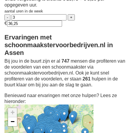
opgegeven uur.
aantal uren in de week
€
Ervaringen met
schoonmaakstervoorbedrijven.nl in
Assen
Bij jou in de buurt zijn er al
747
mensen die profiteren van
de voordelen van een schoonmaakster via
schoonmaakstervoorbedrijven.nl. Ook je kunt snel
profiteren van de voordelen, er staan
261
hulpen in de
buurt klaar om bij jou aan de slag te gaan.
Benieuwd naar ervaringen met onze hulpen? Lees ze
hieronder:
+
−
Ontdek meer ervaringen
Schoonmaakster bij