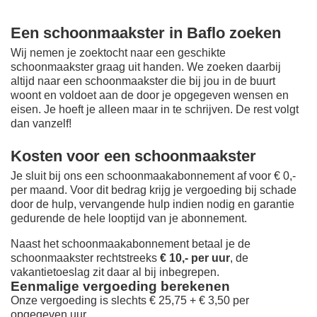
Een schoonmaakster in Baflo zoeken
Wij nemen je zoektocht naar een geschikte
schoonmaakster graag uit handen. We zoeken daarbij
altijd naar een schoonmaakster die bij jou in de buurt
woont en voldoet aan de door je opgegeven wensen en
eisen. Je hoeft je alleen maar in te schrijven. De rest volgt
dan vanzelf!
Kosten voor een schoonmaakster
Je sluit bij ons een schoonmaakabonnement af voor € 0,-
per maand
. Voor dit bedrag krijg je vergoeding bij schade
door de hulp, vervangende hulp indien nodig en garantie
gedurende de hele looptijd van je abonnement.
Naast het schoonmaakabonnement betaal je de
schoonmaakster rechtstreeks
€ 10,- per uur
, de
vakantietoeslag zit daar al bij inbegrepen.
Eenmalige vergoeding berekenen
Onze vergoeding is slechts € 25,75 + € 3,50 per
opgegeven uur.