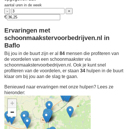
aantal uren in de week
€
Ervaringen met
schoonmaakstervoorbedrijven.nl in
Baflo
Bij jou in de buurt zijn er al
84
mensen die profiteren van
de voordelen van een schoonmaakster via
schoonmaakstervoorbedrijven.nl. Ook je kunt snel
profiteren van de voordelen, er staan
34
hulpen in de buurt
klaar om bij jou aan de slag te gaan.
Benieuwd naar ervaringen met onze hulpen? Lees ze
hieronder:
+
−
Ontdek meer ervaringen
Schoonmaakster bij
jou in de buurt