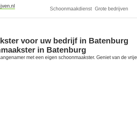
jven.nl
Schoonmaakdienst
Grote bedrijven
ster voor uw bedrijf in Batenburg
nmaakster in Batenburg
aangenamer met een eigen schoonmaakster. Geniet van de vrije t