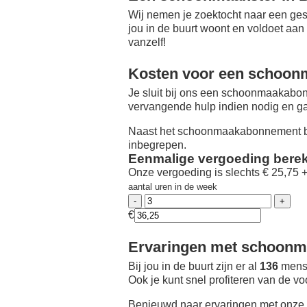
Wij nemen je zoektocht naar een ges
jou in de buurt woont en voldoet aan
vanzelf!
Kosten voor een schoon
Je sluit bij ons een schoonmaakabon
vervangende hulp indien nodig en ga
Naast het schoonmaakabonnement be
inbegrepen.
Eenmalige vergoeding bere
Onze vergoeding is slechts € 25,75 
aantal uren in de week
€
Ervaringen met schoonma
Bij jou in de buurt zijn er al
136
mense
Ook je kunt snel profiteren van de v
Benieuwd naar ervaringen met onze 