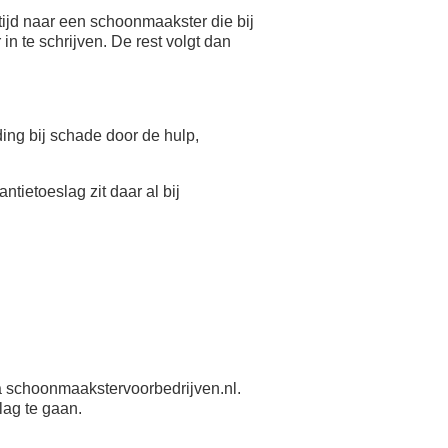
ijd naar een schoonmaakster die bij
n te schrijven. De rest volgt dan
eding bij schade door de hulp,
antietoeslag zit daar al bij
 schoonmaakstervoorbedrijven.nl.
lag te gaan.