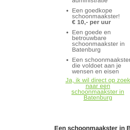
administratie
Een goedkope
schoonmaakster!
€ 10,- per uur
Een goede en
betrouwbare
schoonmaakster in
Batenburg
Een schoonmaakste
die voldoet aan je
wensen en eisen
Ja, ik wil direct op zoe
naar een
schoonmaakster in
Batenburg
Een schoonmaakster in 