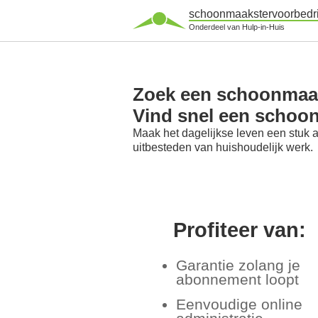
schoonmaakstervoorbedri
Onderdeel van Hulp-in-Huis
Zoek een schoonmaak
Vind snel een schoo
Maak het dagelijkse leven een stuk 
uitbesteden van huishoudelijk werk.
Profiteer van:
Garantie zolang je
abonnement loopt
Eenvoudige online