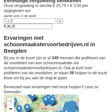
Eenmalige vergoeding berekenen
Onze vergoeding is slechts € 25,75 + € 3,50 per
opgegeven uur.
aantal uren in de week
€
Ervaringen met
schoonmaakstervoorbedrijven.nl in
Beegden
Bij jou in de buurt zijn er al
349
mensen die profiteren van
de voordelen van een schoonmaakster via
schoonmaakstervoorbedrijven.nl. Ook je kunt snel
profiteren van de voordelen, er staan
59
hulpen in de buurt
klaar om bij jou aan de slag te gaan.
Benieuwd naar ervaringen met onze hulpen? Lees ze
hieronder:
+
−
Ontdek meer ervaringen