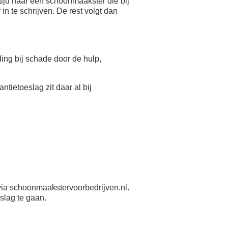
ijd naar een schoonmaakster die bij
n te schrijven. De rest volgt dan
eding bij schade door de hulp,
antietoeslag zit daar al bij
ia schoonmaakstervoorbedrijven.nl.
slag te gaan.