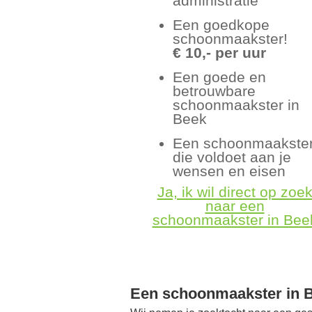
administratie
Een goedkope
schoonmaakster!
€ 10,- per uur
Een goede en
betrouwbare
schoonmaakster in
Beek
Een schoonmaakste
die voldoet aan je
wensen en eisen
Ja, ik wil direct op zoe
naar een
schoonmaakster in Bee
Een schoonmaakster in 