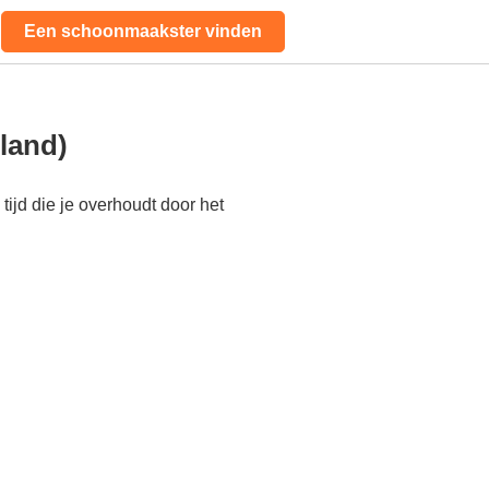
Een schoonmaakster vinden
land)
ijd die je overhoudt door het