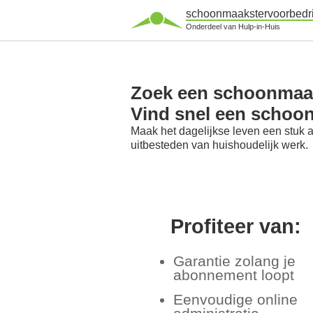
schoonmaakstervoorbedri
Onderdeel van Hulp-in-Huis
Zoek een schoonmaaks
Vind snel een schoo
Maak het dagelijkse leven een stuk 
uitbesteden van huishoudelijk werk.
Profiteer van:
Garantie zolang je
abonnement loopt
Eenvoudige online