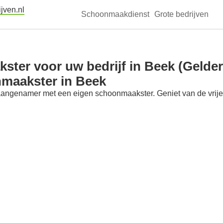
jven.nl
Schoonmaakdienst
Grote bedrijven
ter voor uw bedrijf in Beek (Gelder
nmaakster in Beek
aangenamer met een eigen schoonmaakster. Geniet van de vrije t