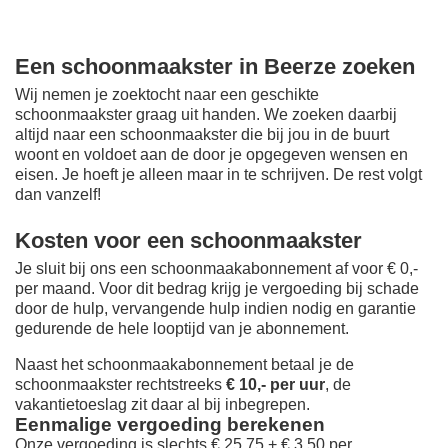
Een schoonmaakster in Beerze zoeken
Wij nemen je zoektocht naar een geschikte
schoonmaakster graag uit handen. We zoeken daarbij
altijd naar een schoonmaakster die bij jou in de buurt
woont en voldoet aan de door je opgegeven wensen en
eisen. Je hoeft je alleen maar in te schrijven. De rest volgt
dan vanzelf!
Kosten voor een schoonmaakster
Je sluit bij ons een schoonmaakabonnement af voor € 0,-
per maand
. Voor dit bedrag krijg je vergoeding bij schade
door de hulp, vervangende hulp indien nodig en garantie
gedurende de hele looptijd van je abonnement.
Naast het schoonmaakabonnement betaal je de
schoonmaakster rechtstreeks
€ 10,- per uur
, de
vakantietoeslag zit daar al bij inbegrepen.
Eenmalige vergoeding berekenen
Onze vergoeding is slechts € 25,75 + € 3,50 per