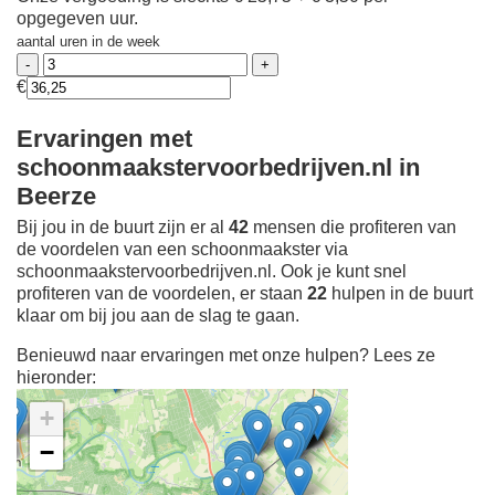
opgegeven uur.
aantal uren in de week
€
Ervaringen met
schoonmaakstervoorbedrijven.nl in
Beerze
Bij jou in de buurt zijn er al
42
mensen die profiteren van
de voordelen van een schoonmaakster via
schoonmaakstervoorbedrijven.nl. Ook je kunt snel
profiteren van de voordelen, er staan
22
hulpen in de buurt
klaar om bij jou aan de slag te gaan.
Benieuwd naar ervaringen met onze hulpen? Lees ze
hieronder:
+
−
Ontdek meer ervaringen
Schoonmaakster bij