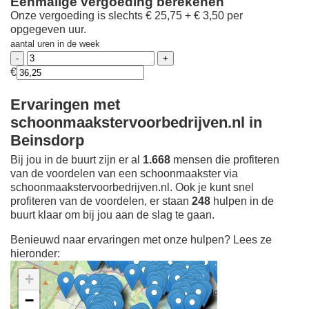
Eenmalige vergoeding berekenen
Onze vergoeding is slechts € 25,75 + € 3,50 per
opgegeven uur.
aantal uren in de week
€
Ervaringen met
schoonmaakstervoorbedrijven.nl in
Beinsdorp
Bij jou in de buurt zijn er al
1.668
mensen die profiteren
van de voordelen van een schoonmaakster via
schoonmaakstervoorbedrijven.nl. Ook je kunt snel
profiteren van de voordelen, er staan
248
hulpen in de
buurt klaar om bij jou aan de slag te gaan.
Benieuwd naar ervaringen met onze hulpen? Lees ze
hieronder:
+
−
Ontdek meer ervaringen