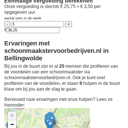
Eenmalige vergoeding berekenen
Onze vergoeding is slechts € 25,75 + € 3,50 per
opgegeven uur.
aantal uren in de week
€
Ervaringen met
schoonmaakstervoorbedrijven.nl in
Bellingwolde
Bij jou in de buurt zijn er al
20
mensen die profiteren van
de voordelen van een schoonmaakster via
schoonmaakstervoorbedrijven.nl. Ook je kunt snel
profiteren van de voordelen, er staan
9
hulpen in de buurt
klaar om bij jou aan de slag te gaan.
Benieuwd naar ervaringen met onze hulpen? Lees ze
hieronder:
+
−
Ontdek meer ervaringen