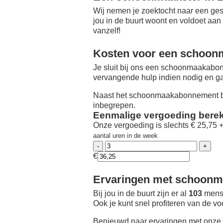
Wij nemen je zoektocht naar een ges
jou in de buurt woont en voldoet aan
vanzelf!
Kosten voor een schoon
Je sluit bij ons een schoonmaakabon
vervangende hulp indien nodig en ga
Naast het schoonmaakabonnement be
inbegrepen.
Eenmalige vergoeding bere
Onze vergoeding is slechts € 25,75 
aantal uren in de week
€
Ervaringen met schoonma
Bij jou in de buurt zijn er al
103
mense
Ook je kunt snel profiteren van de v
Benieuwd naar ervaringen met onze 