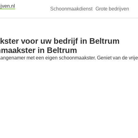
jven.nl
Schoonmaakdienst
Grote bedrijven
ter voor uw bedrijf in Beltrum
nmaakster in Beltrum
aangenamer met een eigen schoonmaakster. Geniet van de vrije t