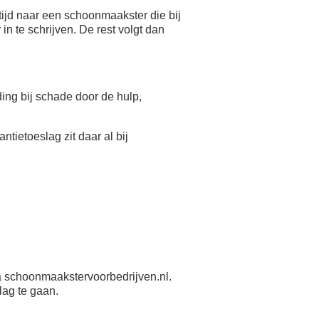
ijd naar een schoonmaakster die bij
n te schrijven. De rest volgt dan
eding bij schade door de hulp,
antietoeslag zit daar al bij
 schoonmaakstervoorbedrijven.nl.
lag te gaan.