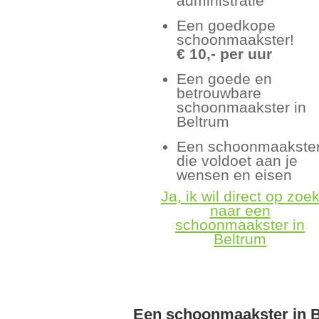
administratie
Een goedkope
schoonmaakster!
€ 10,- per uur
Een goede en
betrouwbare
schoonmaakster in
Beltrum
Een schoonmaakste
die voldoet aan je
wensen en eisen
Ja, ik wil direct op zoe
naar een
schoonmaakster in
Beltrum
Een schoonmaakster in 