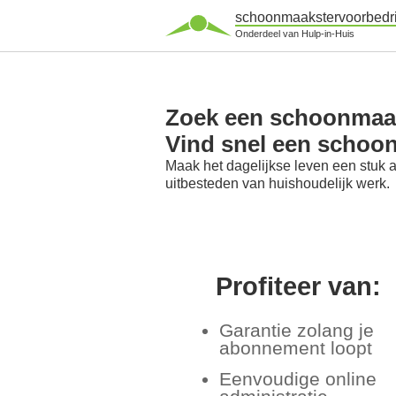
schoonmaakstervoorbedri
Onderdeel van Hulp-in-Huis
Zoek een schoonmaaks
Vind snel een schoo
Maak het dagelijkse leven een stuk 
uitbesteden van huishoudelijk werk.
Profiteer van:
Garantie zolang je
abonnement loopt
Eenvoudige online