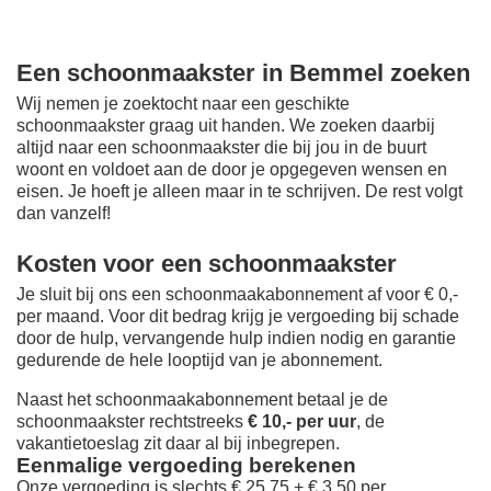
Een schoonmaakster in Bemmel zoeken
Wij nemen je zoektocht naar een geschikte
schoonmaakster graag uit handen. We zoeken daarbij
altijd naar een schoonmaakster die bij jou in de buurt
woont en voldoet aan de door je opgegeven wensen en
eisen. Je hoeft je alleen maar in te schrijven. De rest volgt
dan vanzelf!
Kosten voor een schoonmaakster
Je sluit bij ons een schoonmaakabonnement af voor € 0,-
per maand
. Voor dit bedrag krijg je vergoeding bij schade
door de hulp, vervangende hulp indien nodig en garantie
gedurende de hele looptijd van je abonnement.
Naast het schoonmaakabonnement betaal je de
schoonmaakster rechtstreeks
€ 10,- per uur
, de
vakantietoeslag zit daar al bij inbegrepen.
Eenmalige vergoeding berekenen
Onze vergoeding is slechts € 25,75 + € 3,50 per