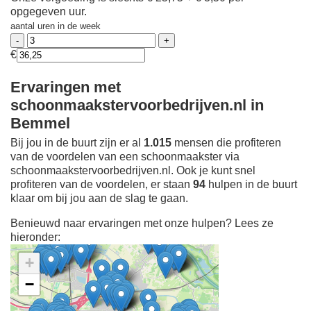
opgegeven uur.
aantal uren in de week
€
Ervaringen met
schoonmaakstervoorbedrijven.nl in
Bemmel
Bij jou in de buurt zijn er al
1.015
mensen die profiteren
van de voordelen van een schoonmaakster via
schoonmaakstervoorbedrijven.nl. Ook je kunt snel
profiteren van de voordelen, er staan
94
hulpen in de buurt
klaar om bij jou aan de slag te gaan.
Benieuwd naar ervaringen met onze hulpen? Lees ze
hieronder:
+
−
Ontdek meer ervaringen
Schoonmaakster bij