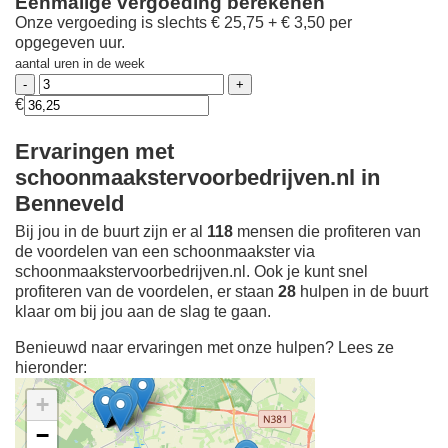
Eenmalige vergoeding berekenen
Onze vergoeding is slechts € 25,75 + € 3,50 per
opgegeven uur.
aantal uren in de week
€
Ervaringen met
schoonmaakstervoorbedrijven.nl in
Benneveld
Bij jou in de buurt zijn er al
118
mensen die profiteren van
de voordelen van een schoonmaakster via
schoonmaakstervoorbedrijven.nl. Ook je kunt snel
profiteren van de voordelen, er staan
28
hulpen in de buurt
klaar om bij jou aan de slag te gaan.
Benieuwd naar ervaringen met onze hulpen? Lees ze
hieronder:
+
−
Ontdek meer ervaringen