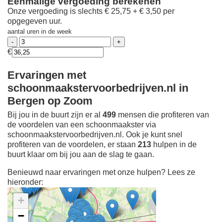
Eenmalige vergoeding berekenen
Onze vergoeding is slechts € 25,75 + € 3,50 per
opgegeven uur.
aantal uren in de week
€
Ervaringen met
schoonmaakstervoorbedrijven.nl in
Bergen op Zoom
Bij jou in de buurt zijn er al
499
mensen die profiteren van
de voordelen van een schoonmaakster via
schoonmaakstervoorbedrijven.nl. Ook je kunt snel
profiteren van de voordelen, er staan
213
hulpen in de
buurt klaar om bij jou aan de slag te gaan.
Benieuwd naar ervaringen met onze hulpen? Lees ze
hieronder:
+
−
Ontdek meer ervaringen