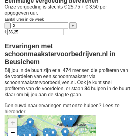
Eenmalige vergoeding berekenen
Onze vergoeding is slechts € 25,75 + € 3,50 per
opgegeven uur.
aantal uren in de week
€
Ervaringen met
schoonmaakstervoorbedrijven.nl in
Beusichem
Bij jou in de buurt zijn er al
474
mensen die profiteren van
de voordelen van een schoonmaakster via
schoonmaakstervoorbedrijven.nl. Ook je kunt snel
profiteren van de voordelen, er staan
84
hulpen in de buurt
klaar om bij jou aan de slag te gaan.
Benieuwd naar ervaringen met onze hulpen? Lees ze
hieronder:
+
−
Ontdek meer ervaringen