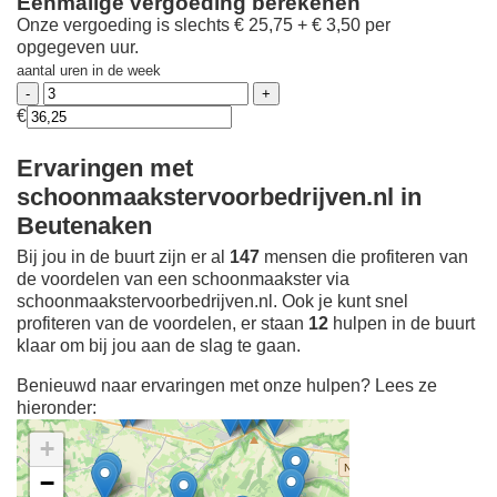
Eenmalige vergoeding berekenen
Onze vergoeding is slechts € 25,75 + € 3,50 per
opgegeven uur.
aantal uren in de week
€
Ervaringen met
schoonmaakstervoorbedrijven.nl in
Beutenaken
Bij jou in de buurt zijn er al
147
mensen die profiteren van
de voordelen van een schoonmaakster via
schoonmaakstervoorbedrijven.nl. Ook je kunt snel
profiteren van de voordelen, er staan
12
hulpen in de buurt
klaar om bij jou aan de slag te gaan.
Benieuwd naar ervaringen met onze hulpen? Lees ze
hieronder:
+
−
Ontdek meer ervaringen