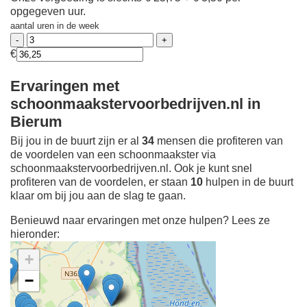
opgegeven uur.
aantal uren in de week
€
Ervaringen met
schoonmaakstervoorbedrijven.nl in
Bierum
Bij jou in de buurt zijn er al
34
mensen die profiteren van
de voordelen van een schoonmaakster via
schoonmaakstervoorbedrijven.nl. Ook je kunt snel
profiteren van de voordelen, er staan
10
hulpen in de buurt
klaar om bij jou aan de slag te gaan.
Benieuwd naar ervaringen met onze hulpen? Lees ze
hieronder:
+
−
Ontdek meer ervaringen
Schoonmaakster bij