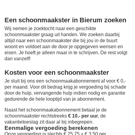
Een schoonmaakster in Bierum zoeken
Wij nemen je zoektocht naar een geschikte
schoonmaakster graag uit handen. We zoeken daarbij
altijd naar een schoonmaakster die bij jou in de buurt
woont en voldoet aan de door je opgegeven wensen en
eisen. Je hoeft je alleen maar in te schrijven. De rest volgt
dan vanzelf!
Kosten voor een schoonmaakster
Je sluit bij ons een schoonmaakabonnement af voor € 0,-
per maand
. Voor dit bedrag krijg je vergoeding bij schade
door de hulp, vervangende hulp indien nodig en garantie
gedurende de hele looptijd van je abonnement.
Naast het schoonmaakabonnement betaal je de
schoonmaakster rechtstreeks
€ 10,- per uur
, de
vakantietoeslag zit daar al bij inbegrepen.
Eenmalige vergoeding berekenen
Onze vergoeding is slechts € 25,75 + € 3,50 per