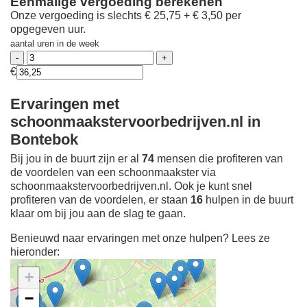
Eenmalige vergoeding berekenen
Onze vergoeding is slechts € 25,75 + € 3,50 per
opgegeven uur.
aantal uren in de week
€
Ervaringen met
schoonmaakstervoorbedrijven.nl in
Bontebok
Bij jou in de buurt zijn er al
74
mensen die profiteren van
de voordelen van een schoonmaakster via
schoonmaakstervoorbedrijven.nl. Ook je kunt snel
profiteren van de voordelen, er staan
16
hulpen in de buurt
klaar om bij jou aan de slag te gaan.
Benieuwd naar ervaringen met onze hulpen? Lees ze
hieronder:
+
−
Ontdek meer ervaringen