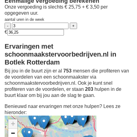
Eenmalige vergoeding berekenen
Onze vergoeding is slechts € 25,75 + € 3,50 per
opgegeven uur.
aantal uren in de week
€
Ervaringen met
schoonmaakstervoorbedrijven.nl in
Botlek Rotterdam
Bij jou in de buurt zijn er al
753
mensen die profiteren van
de voordelen van een schoonmaakster via
schoonmaakstervoorbedrijven.nl. Ook je kunt snel
profiteren van de voordelen, er staan
203
hulpen in de
buurt klaar om bij jou aan de slag te gaan.
Benieuwd naar ervaringen met onze hulpen? Lees ze
hieronder:
+
−
Ontdek meer ervaringen