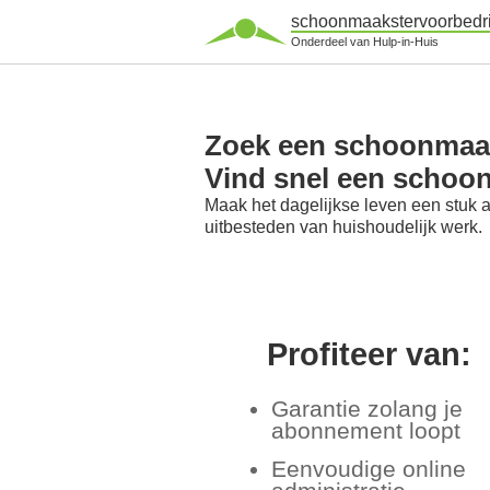
schoonmaakstervoorbedri
Onderdeel van Hulp-in-Huis
Zoek een schoonmaak
Vind snel een schoo
Maak het dagelijkse leven een stuk 
uitbesteden van huishoudelijk werk.
Profiteer van:
Garantie zolang je
abonnement loopt
Eenvoudige online