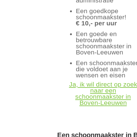
administratie
Een goedkope
schoonmaakster!
€ 10,- per uur
Een goede en
betrouwbare
schoonmaakster in
Boven-Leeuwen
Een schoonmaakste
die voldoet aan je
wensen en eisen
Ja, ik wil direct op zoe
naar een
schoonmaakster in
Boven-Leeuwen
Een schoonmaakster in 