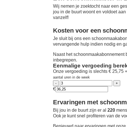
Wij nemen je zoektocht naar een ges
jou in de buurt woont en voldoet aan
vanzelf!
Kosten voor een schoon
Je sluit bij ons een schoonmaakabon
vervangende hulp indien nodig en ga
Naast het schoonmaakabonnement be
inbegrepen.
Eenmalige vergoeding bere
Onze vergoeding is slechts € 25,75 
aantal uren in de week
€
Ervaringen met schoonma
Bij jou in de buurt zijn er al
220
mense
Ook je kunt snel profiteren van de v
Benieuwd naar ervaringen met onze 