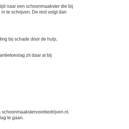
ijd naar een schoonmaakster die bij
n te schrijven. De rest volgt dan
eding bij schade door de hulp,
antietoeslag zit daar al bij
 schoonmaakstervoorbedrijven.nl.
lag te gaan.