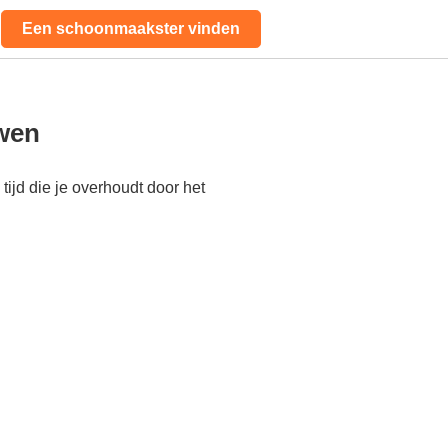
Een schoonmaakster vinden
wen
ijd die je overhoudt door het