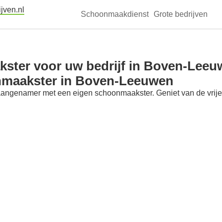
jven.nl
Schoonmaakdienst
Grote bedrijven
ster voor uw bedrijf in Boven-Leeu
nmaakster in Boven-Leeuwen
aangenamer met een eigen schoonmaakster. Geniet van de vrije t