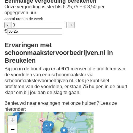
Eenmalige vergoeding berekenen
Onze vergoeding is slechts € 25,75 + € 3,50 per
opgegeven uur.
aantal uren in de week
€
Ervaringen met
schoonmaakstervoorbedrijven.nl in
Breukelen
Bij jou in de buurt zijn er al
671
mensen die profiteren van
de voordelen van een schoonmaakster via
schoonmaakstervoorbedrijven.nl. Ook je kunt snel
profiteren van de voordelen, er staan
75
hulpen in de buurt
klaar om bij jou aan de slag te gaan.
Benieuwd naar ervaringen met onze hulpen? Lees ze
hieronder:
+
−
Ontdek meer ervaringen