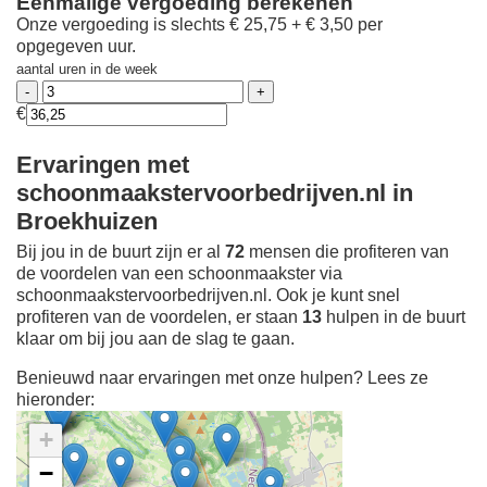
Eenmalige vergoeding berekenen
Onze vergoeding is slechts € 25,75 + € 3,50 per
opgegeven uur.
aantal uren in de week
€
Ervaringen met
schoonmaakstervoorbedrijven.nl in
Broekhuizen
Bij jou in de buurt zijn er al
72
mensen die profiteren van
de voordelen van een schoonmaakster via
schoonmaakstervoorbedrijven.nl. Ook je kunt snel
profiteren van de voordelen, er staan
13
hulpen in de buurt
klaar om bij jou aan de slag te gaan.
Benieuwd naar ervaringen met onze hulpen? Lees ze
hieronder:
+
−
Ontdek meer ervaringen