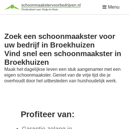
schoonmaakstervoorbedrijven.nl
Menu
Onderdeel van Hulp-in-Huis
Zoek een schoonmaakster voor
uw bedrijf in Broekhuizen
Vind snel een schoonmaakster in
Broekhuizen
Maak het dagelijkse leven een stuk aangenamer met een
eigen schoonmaakster. Geniet van de vrije tijd die je
overhoudt door het uitbesteden van huishoudelijk werk.
Profiteer van:
Garantie zolang je