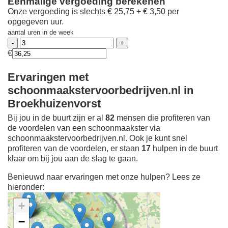
Eenmalige vergoeding berekenen
Onze vergoeding is slechts € 25,75 + € 3,50 per
opgegeven uur.
aantal uren in de week
€
Ervaringen met
schoonmaakstervoorbedrijven.nl in
Broekhuizenvorst
Bij jou in de buurt zijn er al
82
mensen die profiteren van
de voordelen van een schoonmaakster via
schoonmaakstervoorbedrijven.nl. Ook je kunt snel
profiteren van de voordelen, er staan
17
hulpen in de buurt
klaar om bij jou aan de slag te gaan.
Benieuwd naar ervaringen met onze hulpen? Lees ze
hieronder:
+
−
Ontdek meer ervaringen