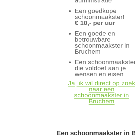
administratie
Een goedkope
schoonmaakster!
€ 10,- per uur
Een goede en
betrouwbare
schoonmaakster in
Bruchem
Een schoonmaakste
die voldoet aan je
wensen en eisen
Ja, ik wil direct op zoe
naar een
schoonmaakster in
Bruchem
Een schoonmaakster in 