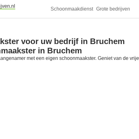
jven.nl
Schoonmaakdienst
Grote bedrijven
ster voor uw bedrijf in Bruchem
nmaakster in Bruchem
aangenamer met een eigen schoonmaakster. Geniet van de vrije t