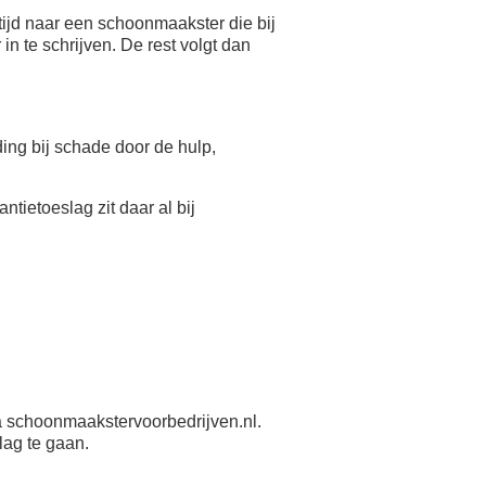
ijd naar een schoonmaakster die bij
n te schrijven. De rest volgt dan
eding bij schade door de hulp,
antietoeslag zit daar al bij
 schoonmaakstervoorbedrijven.nl.
lag te gaan.