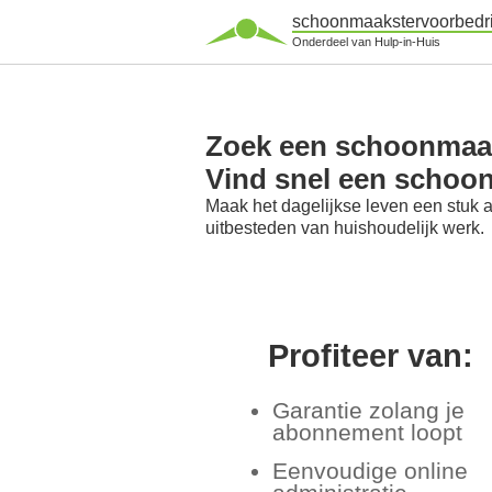
schoonmaakstervoorbedri
Onderdeel van Hulp-in-Huis
Zoek een schoonmaak
Vind snel een schoo
Maak het dagelijkse leven een stuk 
uitbesteden van huishoudelijk werk.
Profiteer van:
Garantie zolang je
abonnement loopt
Eenvoudige online