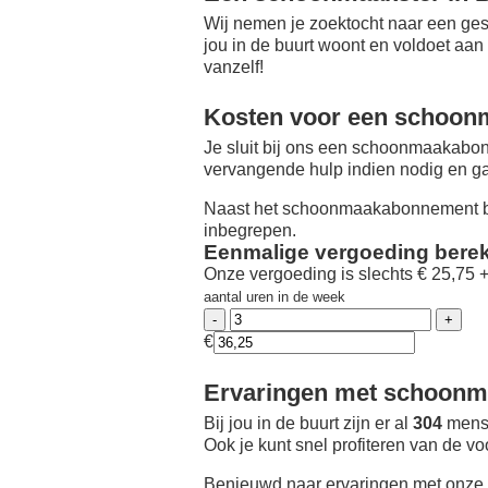
Wij nemen je zoektocht naar een ges
jou in de buurt woont en voldoet aan
vanzelf!
Kosten voor een schoon
Je sluit bij ons een schoonmaakabon
vervangende hulp indien nodig en ga
Naast het schoonmaakabonnement be
inbegrepen.
Eenmalige vergoeding bere
Onze vergoeding is slechts € 25,75 
aantal uren in de week
€
Ervaringen met schoonma
Bij jou in de buurt zijn er al
304
mense
Ook je kunt snel profiteren van de v
Benieuwd naar ervaringen met onze 