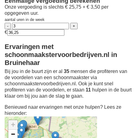
Eenmalige vergoeding berekenen
Onze vergoeding is slechts € 25,75 + € 3,50 per
opgegeven uur.
aantal uren in de week
€
Ervaringen met
schoonmaakstervoorbedrijven.nl in
Bruinehaar
Bij jou in de buurt zijn er al
35
mensen die profiteren van
de voordelen van een schoonmaakster via
schoonmaakstervoorbedrijven.nl. Ook je kunt snel
profiteren van de voordelen, er staan
11
hulpen in de buurt
klaar om bij jou aan de slag te gaan.
Benieuwd naar ervaringen met onze hulpen? Lees ze
hieronder:
+
−
Ontdek meer ervaringen