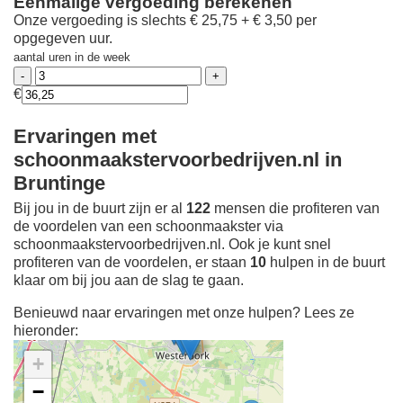
Eenmalige vergoeding berekenen
Onze vergoeding is slechts € 25,75 + € 3,50 per
opgegeven uur.
aantal uren in de week
€
Ervaringen met
schoonmaakstervoorbedrijven.nl in
Bruntinge
Bij jou in de buurt zijn er al
122
mensen die profiteren van
de voordelen van een schoonmaakster via
schoonmaakstervoorbedrijven.nl. Ook je kunt snel
profiteren van de voordelen, er staan
10
hulpen in de buurt
klaar om bij jou aan de slag te gaan.
Benieuwd naar ervaringen met onze hulpen? Lees ze
hieronder:
+
−
Ontdek meer ervaringen