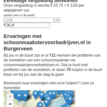
Eenmalige vergoeding berekenen
Onze vergoeding is slechts € 25,75 + € 3,50 per
opgegeven uur.
aantal uren in de week
€
Ervaringen met
schoonmaakstervoorbedrijven.nl in
Burgerveen
Bij jou in de buurt zijn er al
711
mensen die profiteren van
de voordelen van een schoonmaakster via
schoonmaakstervoorbedrijven.nl. Ook je kunt snel
profiteren van de voordelen, er staan
75
hulpen in de buurt
klaar om bij jou aan de slag te gaan.
Benieuwd naar ervaringen met onze hulpen? Lees ze
hieronder:
+
−
Ontdek meer ervaringen