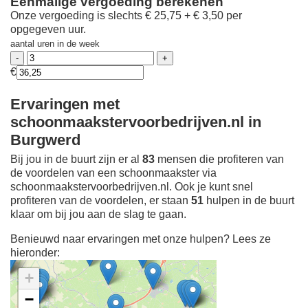
Eenmalige vergoeding berekenen
Onze vergoeding is slechts € 25,75 + € 3,50 per
opgegeven uur.
aantal uren in de week
€
Ervaringen met
schoonmaakstervoorbedrijven.nl in
Burgwerd
Bij jou in de buurt zijn er al
83
mensen die profiteren van
de voordelen van een schoonmaakster via
schoonmaakstervoorbedrijven.nl. Ook je kunt snel
profiteren van de voordelen, er staan
51
hulpen in de buurt
klaar om bij jou aan de slag te gaan.
Benieuwd naar ervaringen met onze hulpen? Lees ze
hieronder:
+
−
Ontdek meer ervaringen