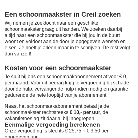
Een schoonmaakster in Creil zoeken
Wij nemen je zoektocht naar een geschikte
schoonmaakster graag uit handen. We zoeken daarbij
altijd naar een schoonmaakster die bij jou in de buurt
woont en voldoet aan de door je opgegeven wensen en
eisen. Je hoeft je alleen maar in te schrijven. De rest volgt
dan vanzelf!
Kosten voor een schoonmaakster
Je sluit bij ons een schoonmaakabonnement af voor € 0,-
per maand
. Voor dit bedrag krijg je vergoeding bij schade
door de hulp, vervangende hulp indien nodig en garantie
gedurende de hele looptijd van je abonnement.
Naast het schoonmaakabonnement betaal je de
schoonmaakster rechtstreeks
€ 10,- per uur
, de
vakantietoeslag zit daar al bij inbegrepen.
Eenmalige vergoeding berekenen
Onze vergoeding is slechts € 25,75 + € 3,50 per
opgegeven uur.