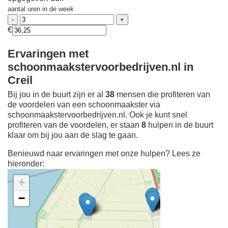
aantal uren in de week
€
Ervaringen met
schoonmaakstervoorbedrijven.nl in
Creil
Bij jou in de buurt zijn er al
38
mensen die profiteren van
de voordelen van een schoonmaakster via
schoonmaakstervoorbedrijven.nl. Ook je kunt snel
profiteren van de voordelen, er staan
8
hulpen in de buurt
klaar om bij jou aan de slag te gaan.
Benieuwd naar ervaringen met onze hulpen? Lees ze
hieronder:
+
−
Ontdek meer ervaringen
Schoonmaakster bij
jou in de buurt