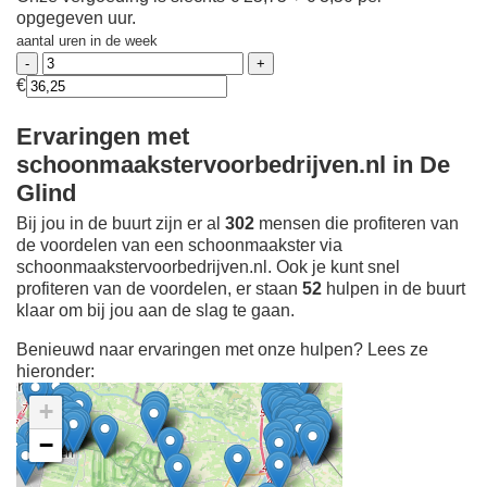
opgegeven uur.
aantal uren in de week
€
Ervaringen met
schoonmaakstervoorbedrijven.nl in De
Glind
Bij jou in de buurt zijn er al
302
mensen die profiteren van
de voordelen van een schoonmaakster via
schoonmaakstervoorbedrijven.nl. Ook je kunt snel
profiteren van de voordelen, er staan
52
hulpen in de buurt
klaar om bij jou aan de slag te gaan.
Benieuwd naar ervaringen met onze hulpen? Lees ze
hieronder:
+
−
Ontdek meer ervaringen
Schoonmaakster bij