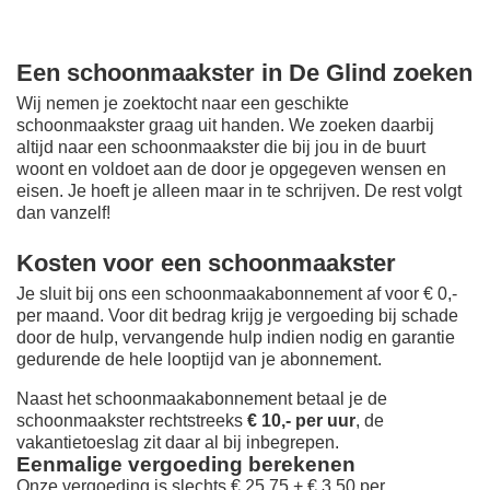
Een schoonmaakster in De Glind zoeken
Wij nemen je zoektocht naar een geschikte
schoonmaakster graag uit handen. We zoeken daarbij
altijd naar een schoonmaakster die bij jou in de buurt
woont en voldoet aan de door je opgegeven wensen en
eisen. Je hoeft je alleen maar in te schrijven. De rest volgt
dan vanzelf!
Kosten voor een schoonmaakster
Je sluit bij ons een schoonmaakabonnement af voor € 0,-
per maand
. Voor dit bedrag krijg je vergoeding bij schade
door de hulp, vervangende hulp indien nodig en garantie
gedurende de hele looptijd van je abonnement.
Naast het schoonmaakabonnement betaal je de
schoonmaakster rechtstreeks
€ 10,- per uur
, de
vakantietoeslag zit daar al bij inbegrepen.
Eenmalige vergoeding berekenen
Onze vergoeding is slechts € 25,75 + € 3,50 per