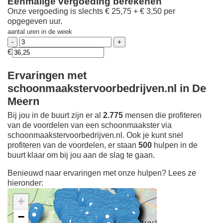
Eenmalige vergoeding berekenen
Onze vergoeding is slechts € 25,75 + € 3,50 per
opgegeven uur.
aantal uren in de week
€
Ervaringen met
schoonmaakstervoorbedrijven.nl in De
Meern
Bij jou in de buurt zijn er al
2.775
mensen die profiteren
van de voordelen van een schoonmaakster via
schoonmaakstervoorbedrijven.nl. Ook je kunt snel
profiteren van de voordelen, er staan
500
hulpen in de
buurt klaar om bij jou aan de slag te gaan.
Benieuwd naar ervaringen met onze hulpen? Lees ze
hieronder:
+
−
Ontdek meer ervaringen