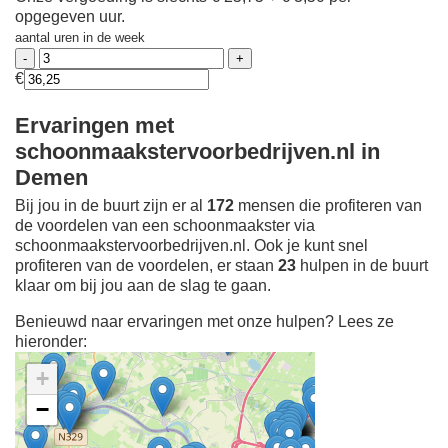
opgegeven uur.
aantal uren in de week
€
Ervaringen met
schoonmaakstervoorbedrijven.nl in
Demen
Bij jou in de buurt zijn er al
172
mensen die profiteren van
de voordelen van een schoonmaakster via
schoonmaakstervoorbedrijven.nl. Ook je kunt snel
profiteren van de voordelen, er staan
23
hulpen in de buurt
klaar om bij jou aan de slag te gaan.
Benieuwd naar ervaringen met onze hulpen? Lees ze
hieronder:
+
−
Ontdek meer ervaringen
Schoonmaakster bij