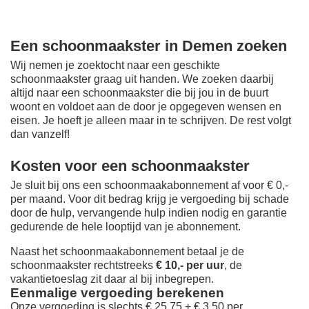
Een schoonmaakster in Demen zoeken
Wij nemen je zoektocht naar een geschikte
schoonmaakster graag uit handen. We zoeken daarbij
altijd naar een schoonmaakster die bij jou in de buurt
woont en voldoet aan de door je opgegeven wensen en
eisen. Je hoeft je alleen maar in te schrijven. De rest volgt
dan vanzelf!
Kosten voor een schoonmaakster
Je sluit bij ons een schoonmaakabonnement af voor € 0,-
per maand
. Voor dit bedrag krijg je vergoeding bij schade
door de hulp, vervangende hulp indien nodig en garantie
gedurende de hele looptijd van je abonnement.
Naast het schoonmaakabonnement betaal je de
schoonmaakster rechtstreeks
€ 10,- per uur
, de
vakantietoeslag zit daar al bij inbegrepen.
Eenmalige vergoeding berekenen
Onze vergoeding is slechts € 25,75 + € 3,50 per