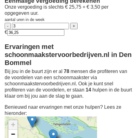
Eenmalige vergoeding berekenen
Onze vergoeding is slechts € 25,75 + € 3,50 per
opgegeven uur.
aantal uren in de week
€
Ervaringen met
schoonmaakstervoorbedrijven.nl in Den
Bommel
Bij jou in de buurt zijn er al
78
mensen die profiteren van
de voordelen van een schoonmaakster via
schoonmaakstervoorbedrijven.nl. Ook je kunt snel
profiteren van de voordelen, er staan
14
hulpen in de buurt
klaar om bij jou aan de slag te gaan.
Benieuwd naar ervaringen met onze hulpen? Lees ze
hieronder:
+
−
Ontdek meer ervaringen