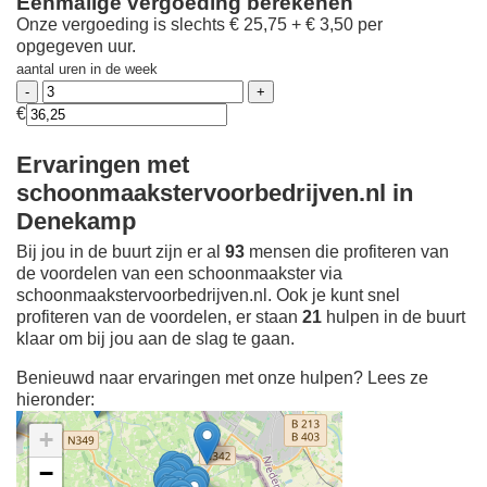
Eenmalige vergoeding berekenen
Onze vergoeding is slechts € 25,75 + € 3,50 per
opgegeven uur.
aantal uren in de week
€
Ervaringen met
schoonmaakstervoorbedrijven.nl in
Denekamp
Bij jou in de buurt zijn er al
93
mensen die profiteren van
de voordelen van een schoonmaakster via
schoonmaakstervoorbedrijven.nl. Ook je kunt snel
profiteren van de voordelen, er staan
21
hulpen in de buurt
klaar om bij jou aan de slag te gaan.
Benieuwd naar ervaringen met onze hulpen? Lees ze
hieronder:
+
−
Ontdek meer ervaringen