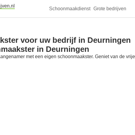
jven.nl
Schoonmaakdienst
Grote bedrijven
ster voor uw bedrijf in Deurningen
nmaakster in Deurningen
aangenamer met een eigen schoonmaakster. Geniet van de vrije t