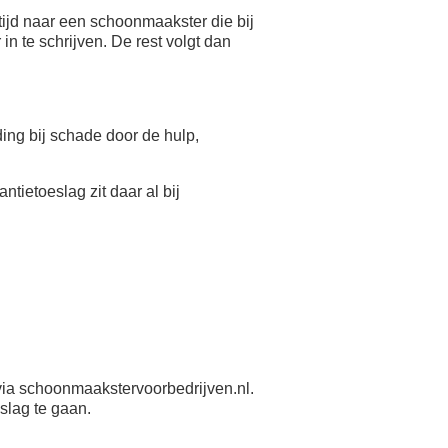
ijd naar een schoonmaakster die bij
n te schrijven. De rest volgt dan
eding bij schade door de hulp,
antietoeslag zit daar al bij
ia schoonmaakstervoorbedrijven.nl.
slag te gaan.