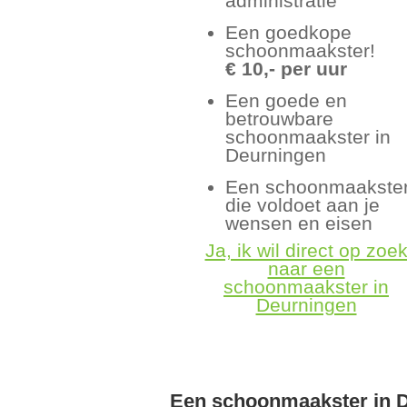
administratie
Een goedkope
schoonmaakster!
€ 10,- per uur
Een goede en
betrouwbare
schoonmaakster in
Deurningen
Een schoonmaakste
die voldoet aan je
wensen en eisen
Ja, ik wil direct op zoe
naar een
schoonmaakster in
Deurningen
Een schoonmaakster in 