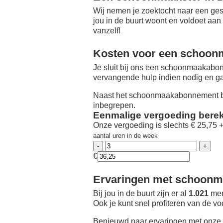
Wij nemen je zoektocht naar een ges
jou in de buurt woont en voldoet aan
vanzelf!
Kosten voor een schoon
Je sluit bij ons een schoonmaakabon
vervangende hulp indien nodig en ga
Naast het schoonmaakabonnement be
inbegrepen.
Eenmalige vergoeding bere
Onze vergoeding is slechts € 25,75 
aantal uren in de week
€
Ervaringen met schoonma
Bij jou in de buurt zijn er al
1.021
men
Ook je kunt snel profiteren van de v
Benieuwd naar ervaringen met onze 