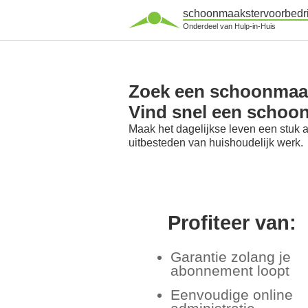
schoonmaakstervoorbedri
Onderdeel van Hulp-in-Huis
Zoek een schoonmaak
Vind snel een schoo
Maak het dagelijkse leven een stuk 
uitbesteden van huishoudelijk werk.
Profiteer van:
Garantie zolang je
abonnement loopt
Eenvoudige online