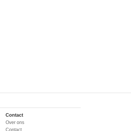
Contact
Over ons
Contact