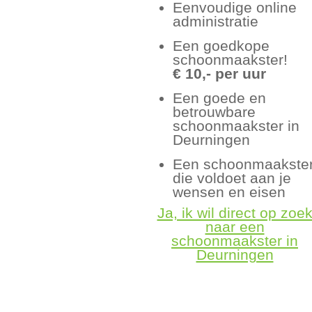
Eenvoudige online
administratie
Een goedkope
schoonmaakster!
€ 10,- per uur
Een goede en
betrouwbare
schoonmaakster in
Deurningen
Een schoonmaakste
die voldoet aan je
wensen en eisen
Ja, ik wil direct op zoe
naar een
schoonmaakster in
Deurningen