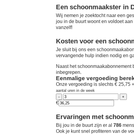
Een schoonmaakster in 
Wij nemen je zoektocht naar een ges
jou in de buurt woont en voldoet aan
vanzelf!
Kosten voor een schoon
Je sluit bij ons een schoonmaakabon
vervangende hulp indien nodig en ga
Naast het schoonmaakabonnement be
inbegrepen.
Eenmalige vergoeding bere
Onze vergoeding is slechts € 25,75 
aantal uren in de week
€
Ervaringen met schoonma
Bij jou in de buurt zijn er al
786
mense
Ook je kunt snel profiteren van de v