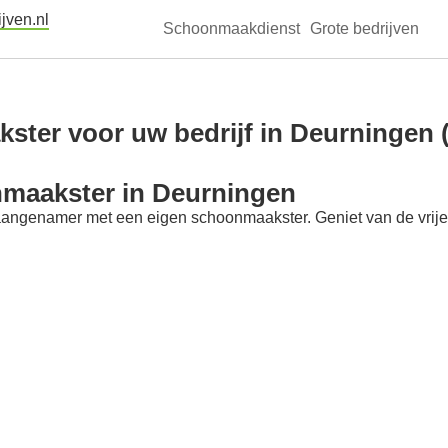
jven.nl
Schoonmaakdienst
Grote bedrijven
ter voor uw bedrijf in Deurningen (
nmaakster in Deurningen
aangenamer met een eigen schoonmaakster. Geniet van de vrije t