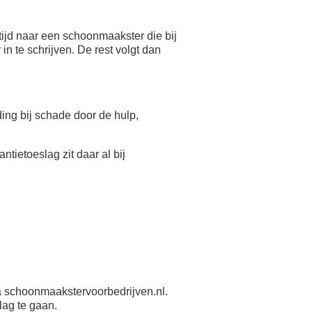
ijd naar een schoonmaakster die bij
n te schrijven. De rest volgt dan
eding bij schade door de hulp,
antietoeslag zit daar al bij
 schoonmaakstervoorbedrijven.nl.
lag te gaan.