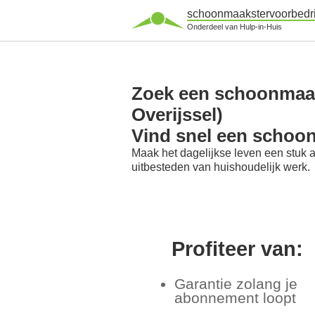
schoonmaakstervoorbedri
Onderdeel van Hulp-in-Huis
Zoek een schoonmaaks
Overijssel)
Vind snel een schoo
Maak het dagelijkse leven een stuk 
uitbesteden van huishoudelijk werk.
Profiteer van:
Garantie zolang je
abonnement loopt