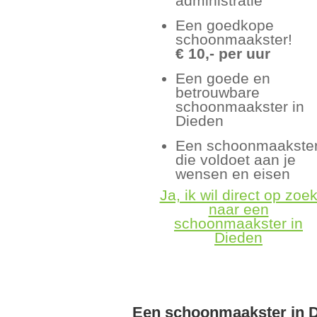
administratie
Een goedkope
schoonmaakster!
€ 10,- per uur
Een goede en
betrouwbare
schoonmaakster in
Dieden
Een schoonmaakste
die voldoet aan je
wensen en eisen
Ja, ik wil direct op zoe
naar een
schoonmaakster in
Dieden
Een schoonmaakster in 