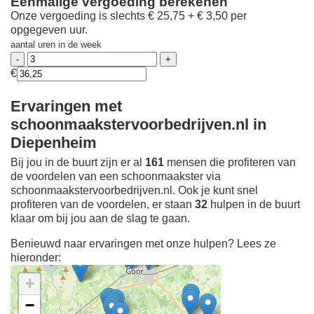
Eenmalige vergoeding berekenen
Onze vergoeding is slechts € 25,75 + € 3,50 per
opgegeven uur.
aantal uren in de week
€
Ervaringen met
schoonmaakstervoorbedrijven.nl in
Diepenheim
Bij jou in de buurt zijn er al
161
mensen die profiteren van
de voordelen van een schoonmaakster via
schoonmaakstervoorbedrijven.nl. Ook je kunt snel
profiteren van de voordelen, er staan
32
hulpen in de buurt
klaar om bij jou aan de slag te gaan.
Benieuwd naar ervaringen met onze hulpen? Lees ze
hieronder:
+
−
Ontdek meer ervaringen